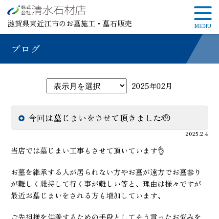
滋賀県東近江市のお墓施工・墓石販売
ブログ
2025年02月
今回は墓じまいをさせて頂きました🫡
2025.2.4
当店では墓じまい工事もさせて頂いています👌
お墓を継承する人が居られない方やお墓が遠方でお墓参り
が難しく維持して行く事が難しい等と、理由は様々ですが
最近お墓じまいをされる方も増加しています、
ご先祖様を供養するための手段としてそう言ったお悩みを