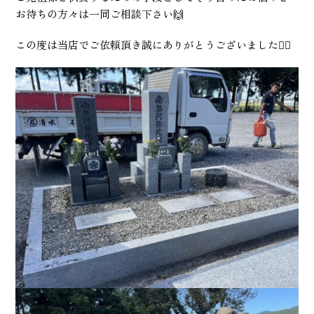
お待ちの方々は一同ご相談下さい🙌
この度は当店でご依頼頂き誠にありがとうございました🙇‍♂️