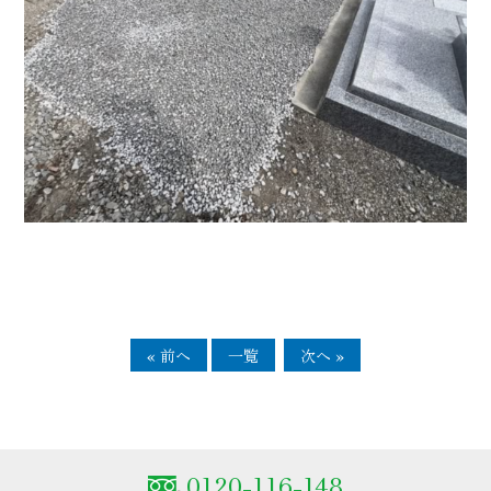
« 前へ
一覧
次へ »
0120-116-148