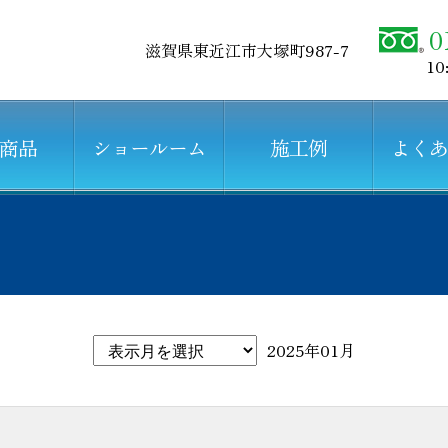
0
滋賀県東近江市大塚町987-7
10
商品
ショールーム
施工例
よく
2025年01月