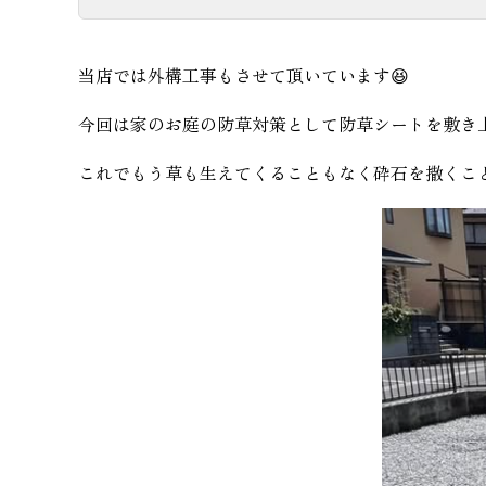
当店では外構工事もさせて頂いています😆
今回は家のお庭の防草対策として防草シートを敷き上
これでもう草も生えてくることもなく砕石を撒くこと