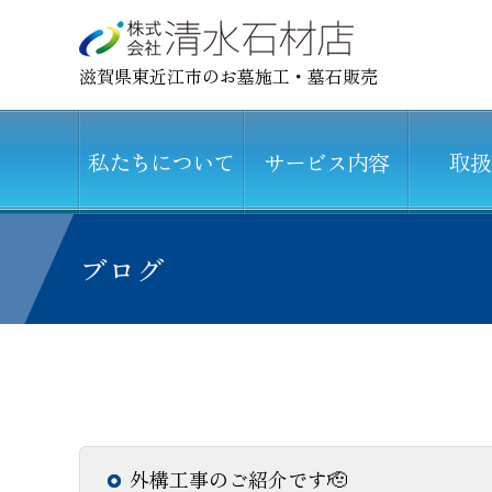
滋賀県東近江市のお墓施工・墓石販売
私たちについて
サービス内容
取扱
ブログ
外構工事のご紹介です🫡