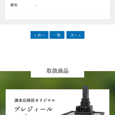
費用
-
« 前へ
一覧
次へ »
取扱商品