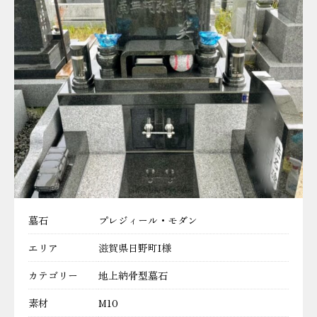
墓石
プレジィール・モダン
エリア
滋賀県日野町I様
カテゴリー
地上納骨型墓石
素材
M10