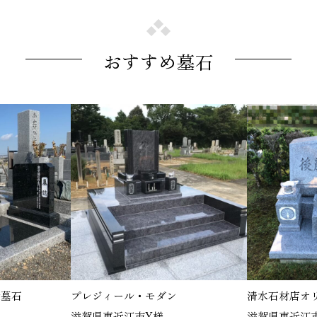
おすすめ墓石
墓石
プレジィール・モダン
清水石材店オリ
滋賀県東近江市Y様
滋賀県東近江市