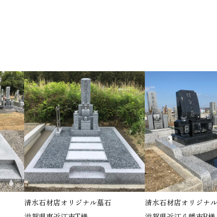
清水石材店オリジナル墓石
清水石材店オリジナル
滋賀県東近江市T様
滋賀県近江八幡市B様