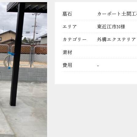
墓石
カーポート土間工
エリア
東近江市N様
カテゴリー
外構エクステリア
素材
費用
-