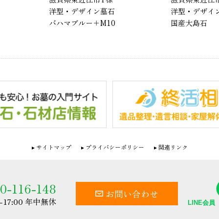
洋型・デザイン墓石
洋型・デザイン
バハマブルー＋M10
国産大島石
サイトマップ
プライバシーポリシー
関連リンク
0-116-148
お問い合わせ
0-17:00 年中無休