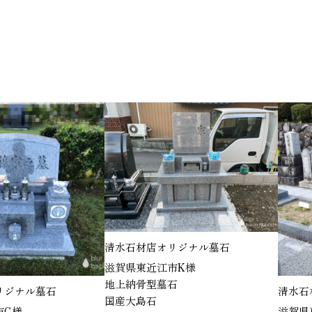
清水石材店オリジナル墓石
滋賀県東近江市K様
地上納骨型墓石
清水石材店オリジナル墓石
国産大島石
滋賀県東近江市K様