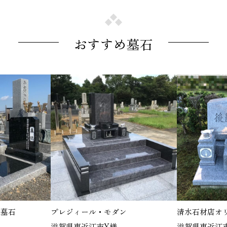
おすすめ墓石
ィール・モダン
清水石材店オリジナル墓石
東近江市Y様
滋賀県東近江市G様