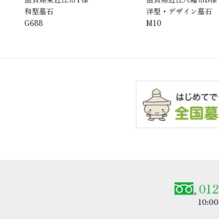
洋型・デザイン墓石
洋型・
M10
バハマブ
012
10:0