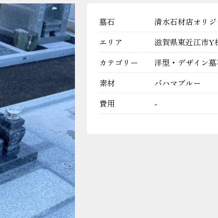
墓石
清水石材店オリジ
エリア
滋賀県東近江市Y
カテゴリー
洋型・デザイン墓
素材
バハマブルー
費用
-