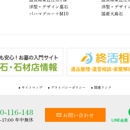
デザイン墓石
洋型・デザイン墓石
ルー＋M10
国産大島石
サイトマップ
プライバシーポリシー
関連リンク
0-116-148
お問い合わせ
0-17:00 年中無休