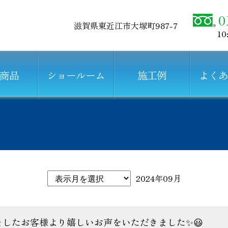
0
滋賀県東近江市大塚町987-7
10
商品
ショールーム
施工例
よく
2024年09月
したお客様より嬉しいお声をいただきました✨😃