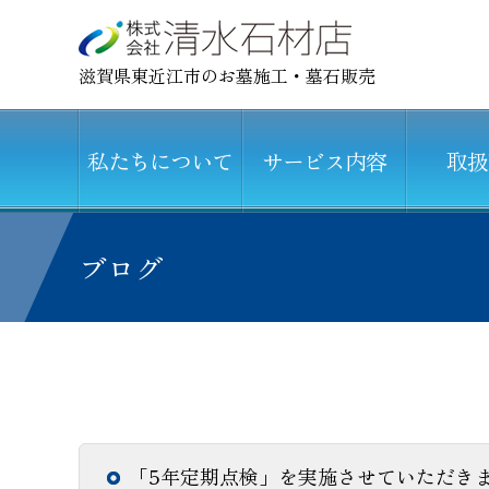
滋賀県東近江市のお墓施工・墓石販売
私たちについて
サービス内容
取扱
ブログ
「5年定期点検」を実施させていただきま