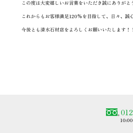
この度は大変嬉しいお言葉をいただき誠にありがと
今後とも清水石材店をよろしくお願いいたします！
012
10:0