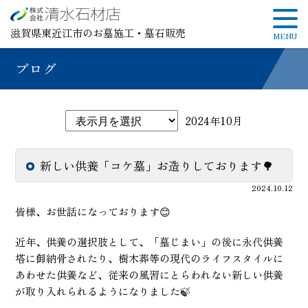
滋賀県東近江市のお墓施工・墓石販売
ブログ
2024年10月
新しい供養「コケ墓」お造りしております🌳
2024.10.12
皆様、お世話になっております😊
近年、供養の選択肢として、「墓じまい」の後に永代供養
塔に御納骨されたり、樹木葬等の現代のライフスタイルに
あわせた供養など、従来の風習にとらわれない新しい供養
が取り入れられるようになりました🍃