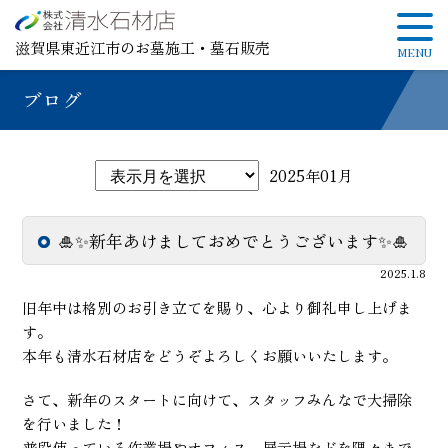
滋賀県東近江市のお墓施工・墓石販売
ブログ
2025年01月
🎍✨新年あけましておめでとうございます✨🎍
2025.1.8
旧年中は格別のお引き立てを賜り、心より御礼申し上げま
す。
本年も清水石材店をどうぞよろしくお願いいたします。
さて、新年のスタートに向けて、スタッフみんなで大掃除
を行いました！
普段使っている作業場やオフィス、展示場などを隅々まで