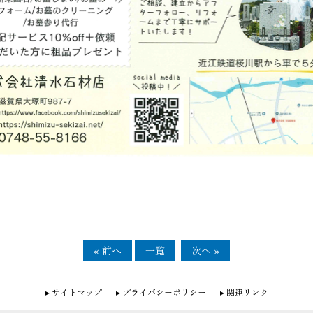
« 前へ
一覧
次へ »
サイトマップ
プライバシーポリシー
関連リンク