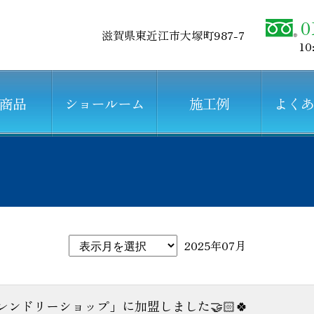
0
滋賀県東近江市大塚町987-7
10
商品
ショールーム
施工例
よく
2025年07月
ンドリーショップ」に加盟しました🤝🏻🍀