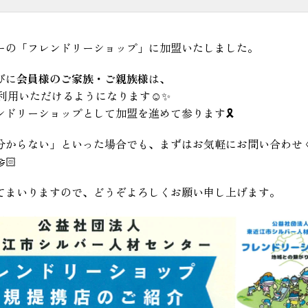
ーの「フレンドリーショップ」に加盟いたしました。
びに
会員様のご家族・ご親族様
は、
利用いただけるようになります☺️✨
ドリーショップとして加盟を進めて参ります🎗️
分からない」といった場合でも、まずはお気軽にお問い合わせ
🏻
てまいりますので、どうぞよろしくお願い申し上げます。