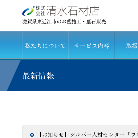
滋賀県東近江市のお墓施工・墓石販売
私たちについて
サービス内容
取扱
最新情報
【お知らせ】シルバー人材センター「フレ