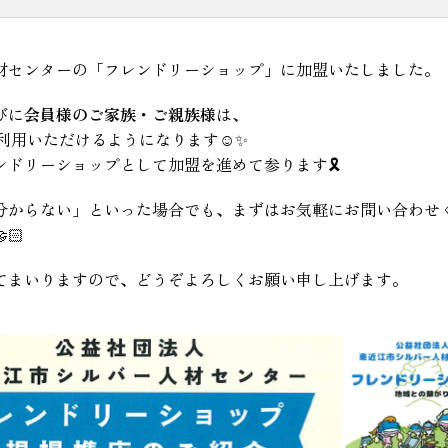
材センターの「フレンドリーショップ」に加盟いたしました。
びに
会員様のご家族・ご親族様
は、
利用いただけるようになります☺️✨
ドリーショップとして加盟を進めて参ります🎗️
分からない」といった場合でも、まずはお気軽にお問い合わせ
🏻
てまいりますので、どうぞよろしくお願い申し上げます。