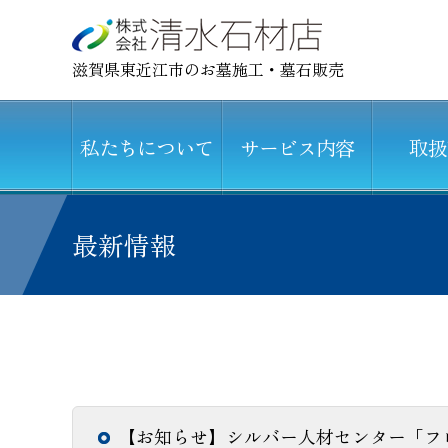
滋賀県東近江市のお墓施工・墓石販売
私たちについて
サービス内容
取扱
最新情報
【お知らせ】シルバー人材センター「フレ