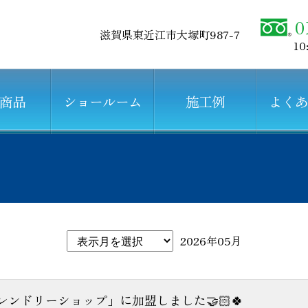
0
滋賀県東近江市大塚町987-7
10
商品
ショールーム
施工例
よく
2026年05月
ンドリーショップ」に加盟しました🤝🏻🍀