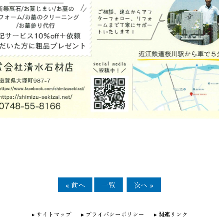
« 前へ
一覧
次へ »
サイトマップ
プライバシーポリシー
関連リンク