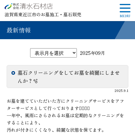
滋賀県東近江市のお墓施工・墓石販売
最新情報
2025年09月
墓石クリーニングをしてお墓を綺麗にしませ
んか？🫧
2025.9.1
お墓を建てていただいた方にクリーニングサービスをアフ
ターサービスとして行っております💁🏻‍♀️✨
一年中、風雨にさらされるお墓は定期的なクリーニングを
することにより、
汚れが付きにくくなり、綺麗な状態を保てます。